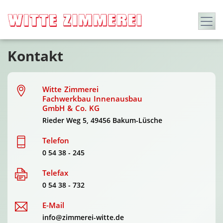
Kontakt
Witte Zimmerei
Fachwerkbau Innenausbau
GmbH & Co. KG
Rieder Weg 5, 49456 Bakum-Lüsche
Telefon
0 54 38 - 245
Telefax
0 54 38 - 732
E-Mail
info@zimmerei-witte.de